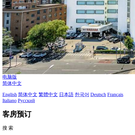
电脑版
简体中文
English
简体中文
繁體中文
日本語
한국어
Deutsch
Français
Italiano
Русский
客房预订
搜 索